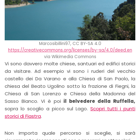
Marcosibillini97, CC BY-SA 4.0
https://creativecommons.org/licenses/by-sa/4.0/deed.en
via Wikimedia Commons
Vi sono davvero molte chiese, santuari ed edifici storici
da visitare. Ad esempio vi sono i ruderi del vecchio
castello dei Da Varano e alla Chiesa di San Paolo, la
chiesa del Beato Ugolino sotto la frazione di Fiegni, la
Chiesa di San Lorenzo e Chiesa della Madonna del
Sasso Bianco. Vi è poi
il belvedere della Ruffella,
sopra lo scoglio a picco sul Lago.
Scopri tutti i punti
storici di Fiastra
.
Non importa quale percorso si sceglie, si sarà