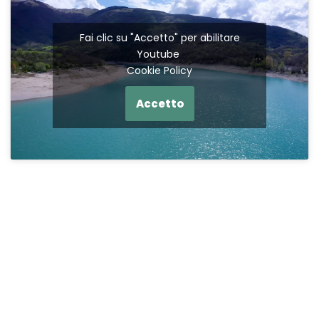
Fai clic su "Accetto" per abilitare
Youtube
Cookie Policy
Accetto