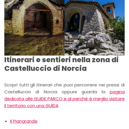
Itinerari e sentieri nella zona di
Castelluccio di Norcia
Scopri tutti gli itinerari che puoi percorrere nei pressi di
Castelluccio di Norcia oppure guarda la
pagina
dedicata alle GUIDE PARCO e al perché è meglio visitare
il territorio con una GUIDA
Il Piangrande