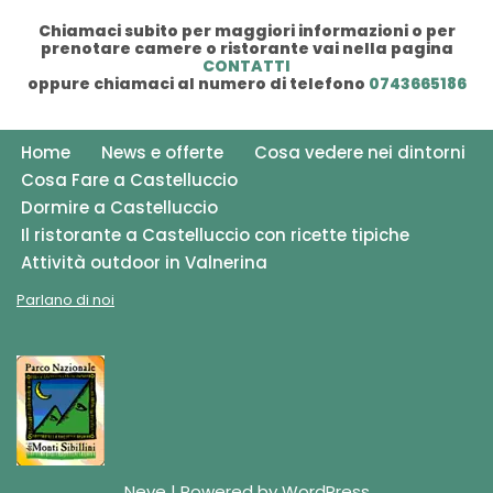
Chiamaci subito per maggiori informazioni o per
prenotare camere o ristorante vai nella pagina
CONTATTI
oppure chiamaci al numero di telefono
0743665186
Home
News e offerte
Cosa vedere nei dintorni
Cosa Fare a Castelluccio
Dormire a Castelluccio
Il ristorante a Castelluccio con ricette tipiche
Attività outdoor in Valnerina
Parlano di noi
Neve
| Powered by
WordPress