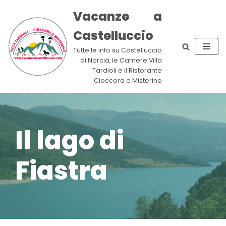
Vacanze a
Vai
Castelluccio
al
contenuto
Tutte le info su Castelluccio
di Norcia, le Camere Villa
Tardioli e il Ristorante
Cioccora e Misterino
Il lago di
Fiastra