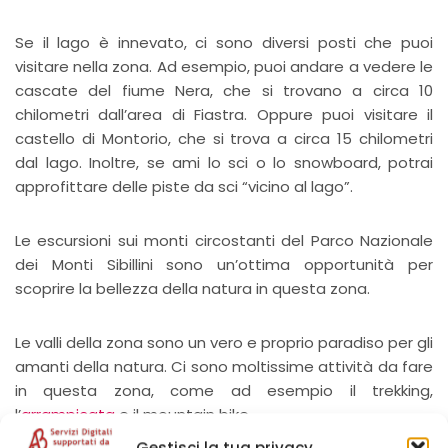
Se il lago è innevato, ci sono diversi posti che puoi
visitare nella zona. Ad esempio, puoi andare a vedere le
cascate del fiume Nera, che si trovano a circa 10
chilometri dall’area di Fiastra. Oppure puoi visitare il
castello di Montorio, che si trova a circa 15 chilometri
dal lago. Inoltre, se ami lo sci o lo snowboard, potrai
approfittare delle piste da sci “vicino al lago”.
Le escursioni sui monti circostanti del Parco Nazionale
dei Monti Sibillini sono un’ottima opportunità per
scoprire la bellezza della natura in questa zona.
Le valli della zona sono un vero e proprio paradiso per gli
amanti della natura. Ci sono moltissime attività da fare
in questa zona, come ad esempio il trekking,
l’
arrampicata
e il mountain bike.
Gestisci la tua privacy