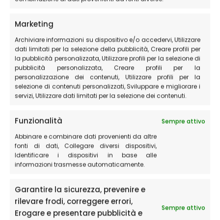
Marketing
Archiviare informazioni su dispositivo e/o accedervi, Utilizzare
dati limitati per la selezione della pubblicità, Creare profili per
la pubblicità personalizzata, Utilizzare profili per la selezione di
pubblicità personalizzata, Creare profili per la
personalizzazione dei contenuti, Utilizzare profili per la
selezione di contenuti personalizzati, Sviluppare e migliorare i
servizi, Utilizzare dati limitati per la selezione dei contenuti.
Funzionalità
Sempre attivo
Abbinare e combinare dati provenienti da altre
fonti di dati, Collegare diversi dispositivi,
Identificare i dispositivi in base alle
informazioni trasmesse automaticamente.
Vuoi scoprire come percorrere questi itinerari? Vuoi il
Garantire la sicurezza, prevenire e
supporto di una guida?
CONTATTACI
rilevare frodi, correggere errori,
Sempre attivo
Erogare e presentare pubblicità e