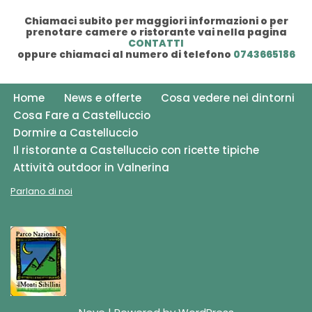
Chiamaci subito per maggiori informazioni o per
prenotare camere o ristorante vai nella pagina
CONTATTI
oppure chiamaci al numero di telefono
0743665186
Home
News e offerte
Cosa vedere nei dintorni
Cosa Fare a Castelluccio
Dormire a Castelluccio
Il ristorante a Castelluccio con ricette tipiche
Attività outdoor in Valnerina
Parlano di noi