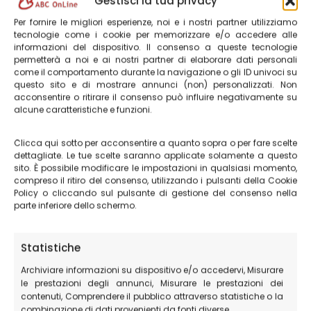
Gestisci la tua privacy
Assisi e il Santuario di San Francesco
Per fornire le migliori esperienze, noi e i nostri partner utilizziamo
tecnologie come i cookie per memorizzare e/o accedere alle
Il lago di Fiastra
informazioni del dispositivo. Il consenso a queste tecnologie
permetterà a noi e ai nostri partner di elaborare dati personali
come il comportamento durante la navigazione o gli ID univoci su
questo sito e di mostrare annunci (non) personalizzati. Non
acconsentire o ritirare il consenso può influire negativamente su
alcune caratteristiche e funzioni.
Clicca qui sotto per acconsentire a quanto sopra o per fare scelte
dettagliate. Le tue scelte saranno applicate solamente a questo
sito. È possibile modificare le impostazioni in qualsiasi momento,
compreso il ritiro del consenso, utilizzando i pulsanti della Cookie
Policy o cliccando sul pulsante di gestione del consenso nella
parte inferiore dello schermo.
Statistiche
Archiviare informazioni su dispositivo e/o accedervi, Misurare
le prestazioni degli annunci, Misurare le prestazioni dei
contenuti, Comprendere il pubblico attraverso statistiche o la
combinazione di dati provenienti da fonti diverse.