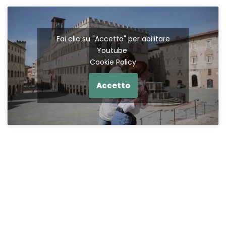
Fai clic su "Accetto" per abilitare
Youtube
Cookie Policy
Accetto