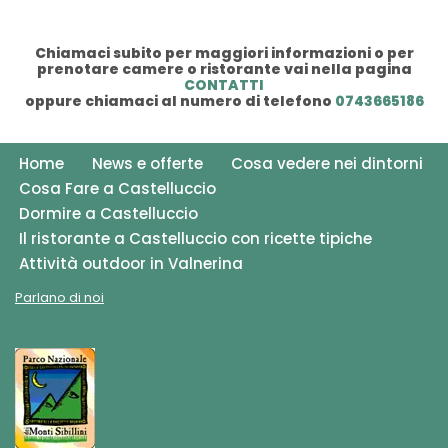
Chiamaci subito per maggiori informazioni o per
prenotare camere o ristorante vai nella pagina
CONTATTI
oppure chiamaci al numero di telefono
0743665186
Home
News e offerte
Cosa vedere nei dintorni
Cosa Fare a Castelluccio
Dormire a Castelluccio
Il ristorante a Castelluccio con ricette tipiche
Attività outdoor in Valnerina
Parlano di noi