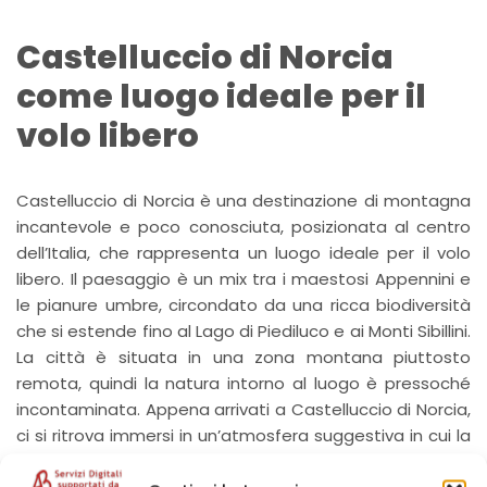
Castelluccio di Norcia
come luogo ideale per il
volo libero
Castelluccio di Norcia è una destinazione di montagna
incantevole e poco conosciuta, posizionata al centro
dell’Italia, che rappresenta un luogo ideale per il volo
libero. Il paesaggio è un mix tra i maestosi Appennini e
le pianure umbre, circondato da una ricca biodiversità
che si estende fino al Lago di Piediluco e ai Monti Sibillini.
La città è situata in una zona montana piuttosto
remota, quindi la natura intorno al luogo è pressoché
incontaminata. Appena arrivati a Castelluccio di Norcia,
ci si ritrova immersi in un’atmosfera suggestiva in cui la
tranquillità regna sovrana. Questo paradiso nascosto