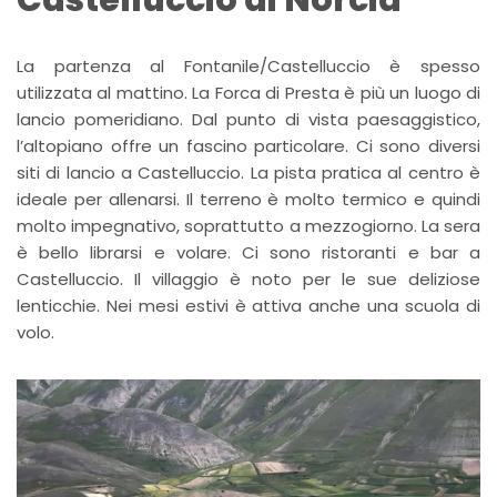
Castelluccio di Norcia
La partenza al Fontanile/Castelluccio è spesso
utilizzata al mattino. La Forca di Presta è più un luogo di
lancio pomeridiano. Dal punto di vista paesaggistico,
l’altopiano offre un fascino particolare. Ci sono diversi
siti di lancio a Castelluccio. La pista pratica al centro è
ideale per allenarsi. Il terreno è molto termico e quindi
molto impegnativo, soprattutto a mezzogiorno. La sera
è bello librarsi e volare. Ci sono ristoranti e bar a
Castelluccio. Il villaggio è noto per le sue deliziose
lenticchie. Nei mesi estivi è attiva anche una scuola di
volo.