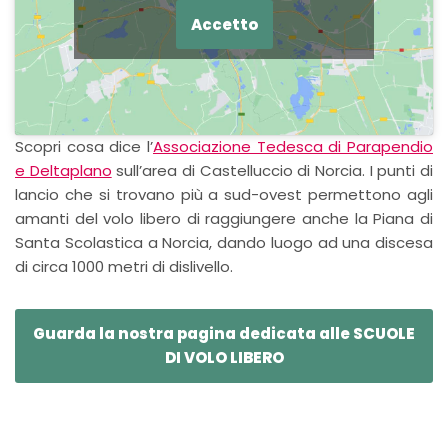
Accetto
Scopri cosa dice l’
Associazione Tedesca di Parapendio
e Deltaplano
sull’area di Castelluccio di Norcia. I punti di
lancio che si trovano più a sud-ovest permettono agli
amanti del volo libero di raggiungere anche la Piana di
Santa Scolastica a Norcia, dando luogo ad una discesa
di circa 1000 metri di dislivello.
Guarda la nostra pagina dedicata alle SCUOLE
DI VOLO LIBERO