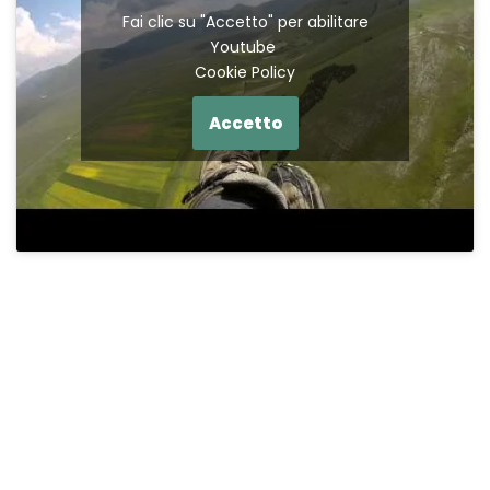
Fai clic su "Accetto" per abilitare
Youtube
Cookie Policy
Accetto