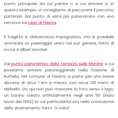
punto principale da cui partire o a cui arrivare e, in
questo esempio, vi consigliamo di percorrere il percorso
partendo dal punto di vista più panoramico con una
terrazza sul
Lago di Fiastra
.
Il tragitto è abbastanza impegnativo, ma è possibile
ammirare un paesaggio unico nel suo genere, fatto di
rocce e alberi secolari.
Dal
punto panoramico della terrazza sulle Marche
a cui
possiamo arrivare parcheggiando nella frazione di
Ruffella, nel comune di Fiastra, si parte per una breve
discesa di circa 1 km e mezzo con circa 130 metri di
dislivello. Da qui non può mancare la foto verso il lago,
un bacino creato artificialmente negli anni 50 (inizio
lavori del 1955) la cui particolarità sta nella costruzione
dello sbarramento fatto “a volta”.