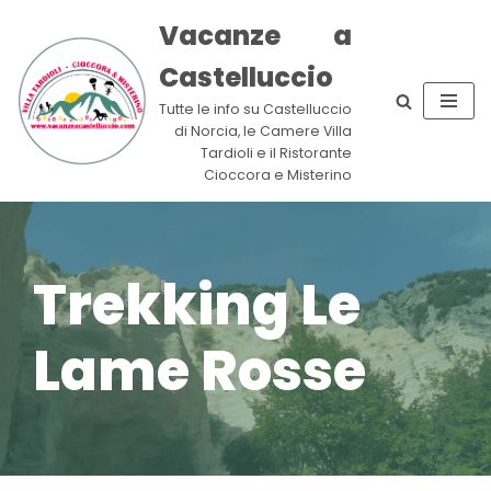
Vacanze a
Vai
Castelluccio
al
contenuto
Tutte le info su Castelluccio
di Norcia, le Camere Villa
Tardioli e il Ristorante
Cioccora e Misterino
Trekking Le
Lame Rosse