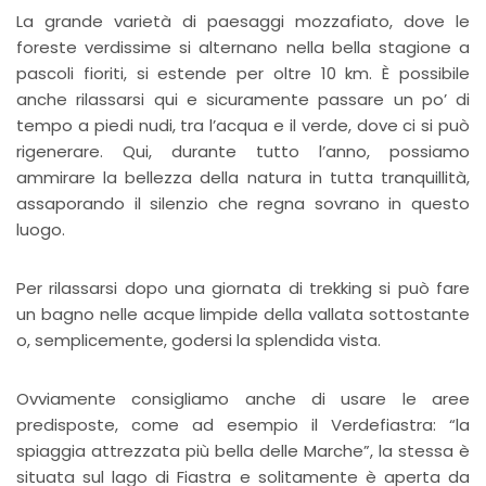
La grande varietà di paesaggi mozzafiato, dove le
foreste verdissime si alternano nella bella stagione a
pascoli fioriti, si estende per oltre 10 km. È possibile
anche rilassarsi qui e sicuramente passare un po’ di
tempo a piedi nudi, tra l’acqua e il verde, dove ci si può
rigenerare. Qui, durante tutto l’anno, possiamo
ammirare la bellezza della natura in tutta tranquillità,
assaporando il silenzio che regna sovrano in questo
luogo.
Per rilassarsi dopo una giornata di trekking si può fare
un bagno nelle acque limpide della vallata sottostante
o, semplicemente, godersi la splendida vista.
Ovviamente consigliamo anche di usare le aree
predisposte, come ad esempio il Verdefiastra: “la
spiaggia attrezzata più bella delle Marche”, la stessa è
situata sul lago di Fiastra e solitamente è aperta da