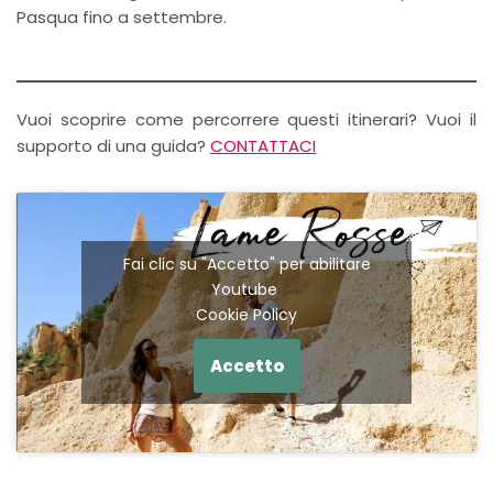
Pasqua fino a settembre.
Vuoi scoprire come percorrere questi itinerari? Vuoi il
supporto di una guida?
CONTATTACI
Fai clic su "Accetto" per abilitare
Youtube
Cookie Policy
Accetto