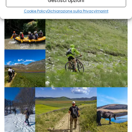
Gestisci opzioni
Cookie Policy
Dichiarazione sulla Privacy
Imprint