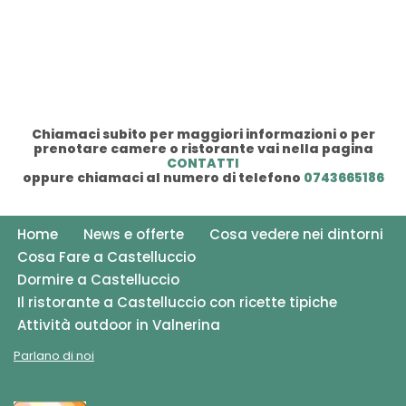
Chiamaci subito per maggiori informazioni o per
prenotare camere o ristorante vai nella pagina
CONTATTI
oppure chiamaci al numero di telefono
0743665186
Home
News e offerte
Cosa vedere nei dintorni
Cosa Fare a Castelluccio
Dormire a Castelluccio
Il ristorante a Castelluccio con ricette tipiche
Attività outdoor in Valnerina
Parlano di noi