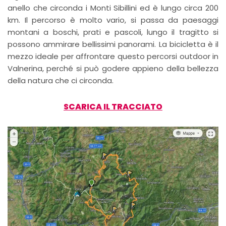
anello che circonda i Monti Sibillini ed è lungo circa 200
km. Il percorso è molto vario, si passa da paesaggi
montani a boschi, prati e pascoli, lungo il tragitto si
possono ammirare bellissimi panorami. La bicicletta è il
mezzo ideale per affrontare questo percorsi outdoor in
Valnerina, perché si può godere appieno della bellezza
della natura che ci circonda.
SCARICA IL TRACCIATO