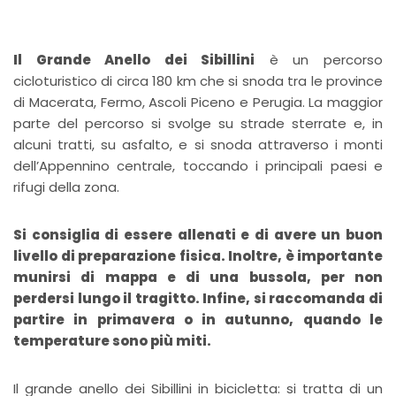
Il Grande Anello dei Sibillini
è un percorso
cicloturistico di circa 180 km che si snoda tra le province
di Macerata, Fermo, Ascoli Piceno e Perugia. La maggior
parte del percorso si svolge su strade sterrate e, in
alcuni tratti, su asfalto, e si snoda attraverso i monti
dell’Appennino centrale, toccando i principali paesi e
rifugi della zona.
Si consiglia di essere allenati e di avere un buon
livello di preparazione fisica. Inoltre, è importante
munirsi di mappa e di una bussola, per non
perdersi lungo il tragitto. Infine, si raccomanda di
partire in primavera o in autunno, quando le
temperature sono più miti.
Il grande anello dei Sibillini in bicicletta: si tratta di un