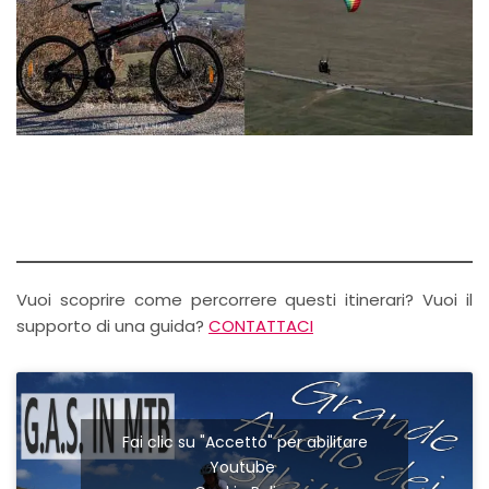
Vuoi scoprire come percorrere questi itinerari? Vuoi il
supporto di una guida?
CONTATTACI
Fai clic su "Accetto" per abilitare
Youtube