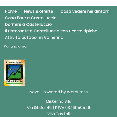
Home
News e offerte
Cosa vedere nei dintorni
Cosa Fare a Castelluccio
Dormire a Castelluccio
Il ristorante a Castelluccio con ricette tipiche
Attività outdoor in Valnerina
Parlano di noi
Neve
| Powered by
WordPress
Misterino Srls
Via Sibilla, 45 | P.IVA 03461150546
Villa Tardioli