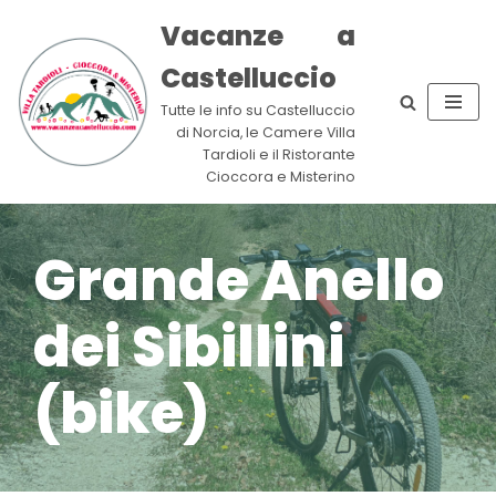
Vacanze a
Vai
Castelluccio
al
contenuto
Tutte le info su Castelluccio
di Norcia, le Camere Villa
Tardioli e il Ristorante
Cioccora e Misterino
Grande Anello
dei Sibillini
(bike)