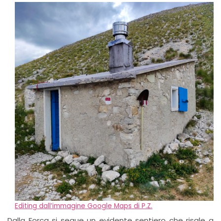
Editing dall’immagine Google Maps di P.Z.
Dalla Forca si segue un evidente sentiero che risale a