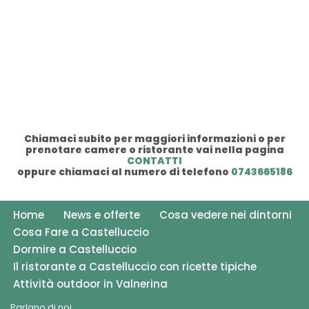
Chiamaci subito per maggiori informazioni o per
prenotare camere o ristorante vai nella pagina
CONTATTI
oppure chiamaci al numero di telefono
0743665186
Home
News e offerte
Cosa vedere nei dintorni
Cosa Fare a Castelluccio
Dormire a Castelluccio
Il ristorante a Castelluccio con ricette tipiche
Attività outdoor in Valnerina
Parlano di noi