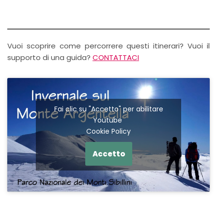
Vuoi scoprire come percorrere questi itinerari? Vuoi il
supporto di una guida?
CONTATTACI
Fai clic su "Accetto" per abilitare
Youtube
Cookie Policy
Accetto