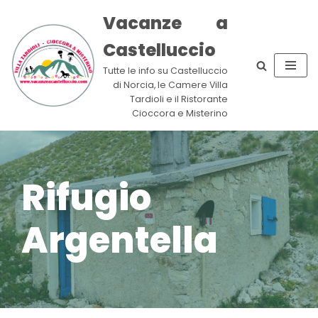
Vacanze a
Vai
Castelluccio
al
contenuto
Tutte le info su Castelluccio
di Norcia, le Camere Villa
Tardioli e il Ristorante
Cioccora e Misterino
Rifugio
Argentella