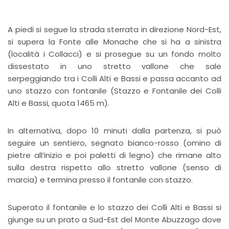
A piedi si segue la strada sterrata in direzione Nord-Est,
si supera la Fonte alle Monache che si ha a sinistra
(località i Collacci) e si prosegue su un fondo molto
dissestato in uno stretto vallone che sale
serpeggiando tra i Colli Alti e Bassi e passa accanto ad
uno stazzo con fontanile (Stazzo e Fontanile dei Colli
Alti e Bassi, quota 1465 m).
In alternativa, dopo 10 minuti dalla partenza, si può
seguire un sentiero, segnato bianco-rosso (omino di
pietre all’inizio e poi paletti di legno) che rimane alto
sulla destra rispetto allo stretto vallone (senso di
marcia) e termina presso il fontanile con stazzo.
Superato il fontanile e lo stazzo dei Colli Alti e Bassi si
giunge su un prato a Sud-Est del Monte Abuzzago dove