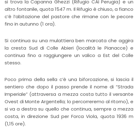
si trova la Capanna Ghezzi (Rifugio CAI Perugia) e un
altro fontanile, quota 1547 m. Il Rifugio è chiuso, a fianco
c’è l’abitazione del pastore che rimane con le pecore
fino in autunno (1 ora).
Si continua su una mulattiera ben marcata che aggira
la cresta Sud di Colle Abieri (località le Pianacce) e
continua fino a raggiungere un valico a Est del Colle
stesso.
Poco prima della sella c’è una biforcazione, si lascia il
sentiero che dopo il passo prende il nome di “Strada
Imperiale” (attraversa a mezza costa tutto il versante
Ovest di Monte Argentella; lo percorreremo al ritorno), e
si va a destra su quello che continua, sempre a mezza
costa, in direzione Sud per Forca Viola, quota 1936 m
(1,15 ore).