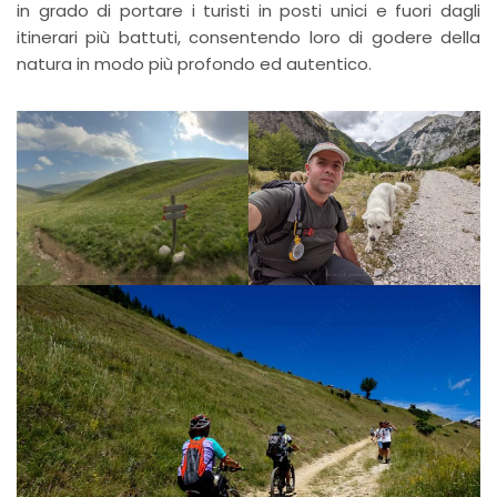
in grado di portare i turisti in posti unici e fuori dagli
itinerari più battuti, consentendo loro di godere della
natura in modo più profondo ed autentico.