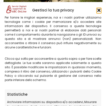
Gestisci la tua privacy
Per fornire le migliori esperienze, noi e i nostri partner utilizziamo
tecnologie come i cookie per memorizzare e/o accedere alle
informazioni del dispositivo. Il consenso a queste tecnologie
permetterà a noi e ai nostri partner di elaborare dati personali
Perché pagare una guida
come il comportamento durante la navigazione o gli ID univoci su
escursionistica
questo sito e di mostrare annunci (non) personalizzati. Non
acconsentire o ritirare il consenso può influire negativamente su
alcune caratteristiche e funzioni.
Ma perché dovresti pagare una guida escursionistica
nei Monti Sibillini? Semplicemente perché queste
Clicca qui sotto per acconsentire a quanto sopra o per fare scelte
dettagliate. Le tue scelte saranno applicate solamente a questo
persone offrono un servizio professionale ad un prezzo
sito. È possibile modificare le impostazioni in qualsiasi momento,
ragionevole. Con la loro conoscenza dell’area, le guide
compreso il ritiro del consenso, utilizzando i pulsanti della Cookie
possono offrirti un’esperienza eccezionale e sicura.
Policy o cliccando sul pulsante di gestione del consenso nella
parte inferiore dello schermo.
Le guide ambientali sono generalmente ben formate e
hanno una vasta conoscenza dell’ambiente in cui
Statistiche
operano. A seconda delle tue esigenze, la guida
Archiviare informazioni su dispositivo e/o accedervi, Misurare
escursionistica ti proporrà l’itinerario più adatto alle tue