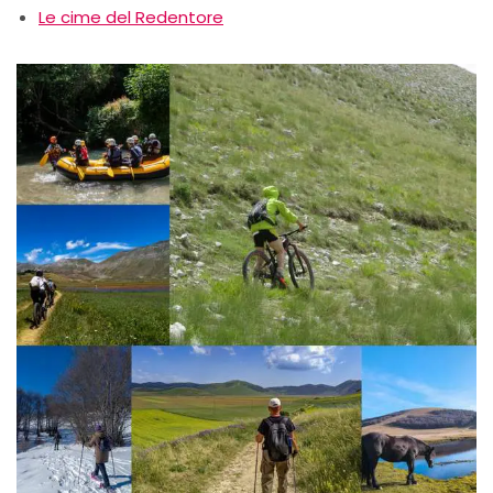
Le cime del Redentore