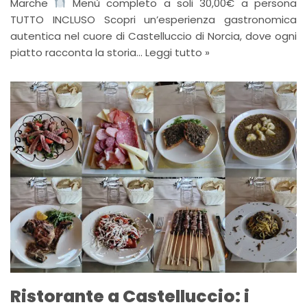
Marche
Menù completo a soli 30,00€ a persona
TUTTO INCLUSO Scopri un’esperienza gastronomica
autentica nel cuore di Castelluccio di Norcia, dove ogni
piatto racconta la storia…
Leggi tutto »
Ristorante a Castelluccio: i