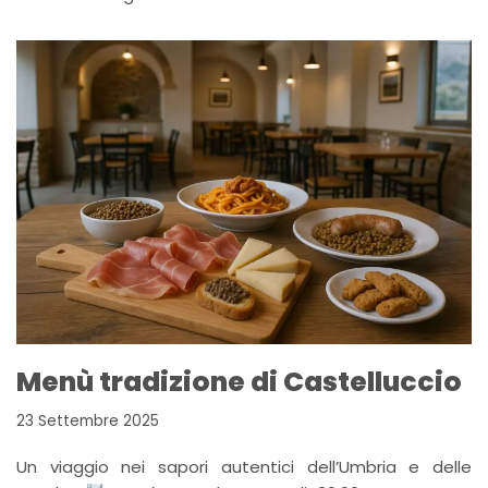
Menù tradizione di Castelluccio
23 Settembre 2025
Un viaggio nei sapori autentici dell’Umbria e delle