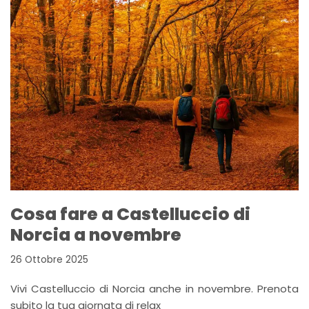
Cosa fare a Castelluccio di
Norcia a novembre
26 Ottobre 2025
Vivi Castelluccio di Norcia anche in novembre. Prenota
subito la tua giornata di relax