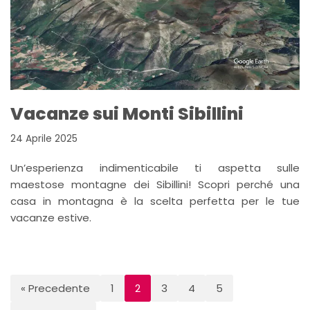
Vacanze sui Monti Sibillini
24 Aprile 2025
Un’esperienza indimenticabile ti aspetta sulle
maestose montagne dei Sibillini! Scopri perché una
casa in montagna è la scelta perfetta per le tue
vacanze estive.
« Precedente
1
2
3
4
5