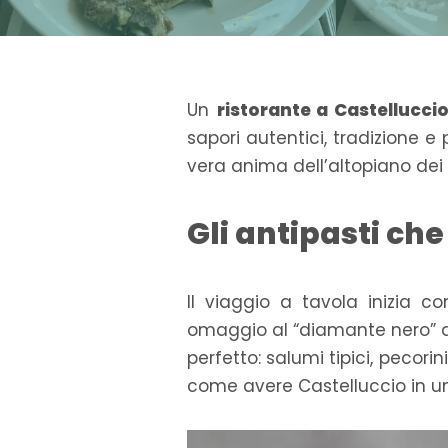
Un
ristorante a Castelluccio
sapori autentici, tradizione 
vera anima dell’altopiano dei S
Gli antipasti che
Il viaggio a tavola inizia 
omaggio al “diamante nero” di 
perfetto: salumi tipici, pecorin
come avere Castelluccio in un