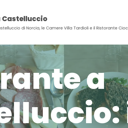
 Castelluccio
stelluccio di Norcia, le Camere Villa Tardioli e il Ristorante Ci
orante a
lluccio: 