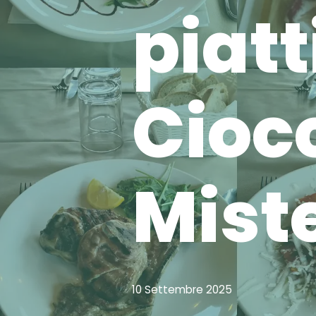
piatt
Cioc
Mist
10 Settembre 2025