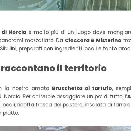
 di Norcia
è molto più di un luogo dove mangiare
e panorami mozzafiato. Da
Cioccora & Misterino
tro
ibillini, preparati con ingredienti locali e tanto am
 raccontano il territorio
con la nostra amata
Bruschetta al tartufo
, semp
Norcia. Per chi vuole assaggiare un po’ di tutto, l’
A
i locali, ricotta fresca del pastore, insalata di farro 
 piatto.