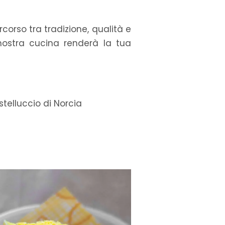
corso tra tradizione, qualità e
 nostra cucina renderà la tua
telluccio di Norcia