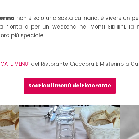
erino
non è solo una sosta culinaria: è vivere un per
a fiorita o per un weekend nei Monti Sibillini, la
ora più speciale.
CA IL MENU’
del Ristorante Cioccora E Misterino a Cas
Scarica il menù del ristorante