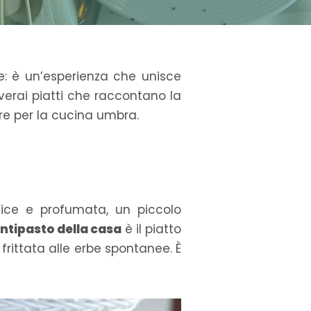
: è un’esperienza che unisce
verai piatti che raccontano la
ore per la cucina umbra.
lice e profumata, un piccolo
ntipasto della casa
è il piatto
e frittata alle erbe spontanee. È