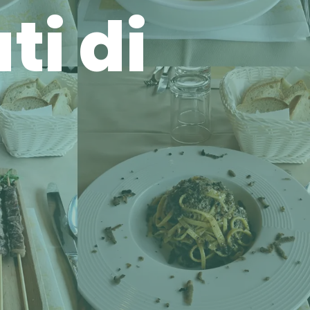
ti di