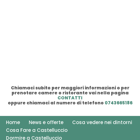
Chiamaci subito per maggiori informazioni o per
prenotare camere o ristorante vai nella pagina
CONTATTI
oppure chiamaci al numero di telefono
0743665186
Home
News e offerte
Cosa vedere nei dintorni
Cosa Fare a Castelluccio
Dormire a Castelluccio