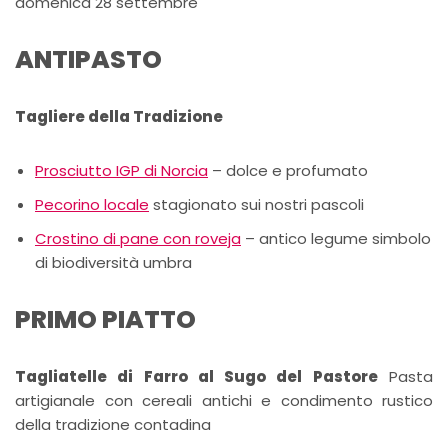
domenica 28 settembre
ANTIPASTO
Tagliere della Tradizione
Prosciutto IGP di Norcia
– dolce e profumato
Pecorino locale
stagionato sui nostri pascoli
Crostino di pane con roveja
– antico legume simbolo
di biodiversità umbra
PRIMO PIATTO
Tagliatelle di Farro al Sugo del Pastore
Pasta
artigianale con cereali antichi e condimento rustico
della tradizione contadina