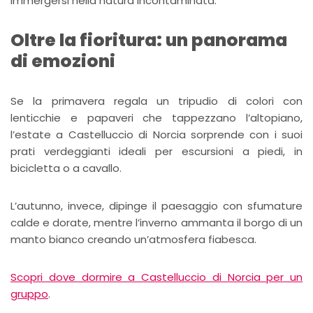
immergersi nella natura incontaminata.
Oltre la fioritura: un panorama
di emozioni
Se la primavera regala un tripudio di colori con
lenticchie e papaveri che tappezzano l’altopiano,
l’estate a Castelluccio di Norcia sorprende con i suoi
prati verdeggianti ideali per escursioni a piedi, in
bicicletta o a cavallo.
L’autunno, invece, dipinge il paesaggio con sfumature
calde e dorate, mentre l’inverno ammanta il borgo di un
manto bianco creando un’atmosfera fiabesca.
Scopri dove dormire a Castelluccio di Norcia per un
gruppo
.