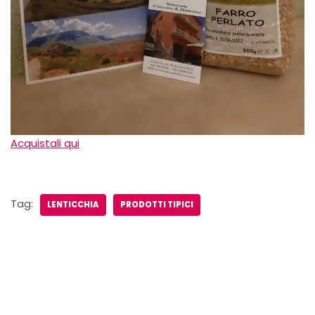
Acquistali qui
Tag:
LENTICCHIA
PRODOTTI TIPICI