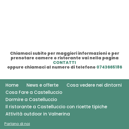
Chiamaci subito per maggiori informazioni o per
prenotare camere o ristorante vai nella pagina
CONTATTI
oppure chiamaci al numero di telefono
0743665186
Home
News e offerte
Cosa vedere nei dintorni
Cosa Fare a Castelluccio
Dormire a Castelluccio
Il ristorante a Castelluccio con ricette tipiche
Attività outdoor in Valnerina
Parlano di noi