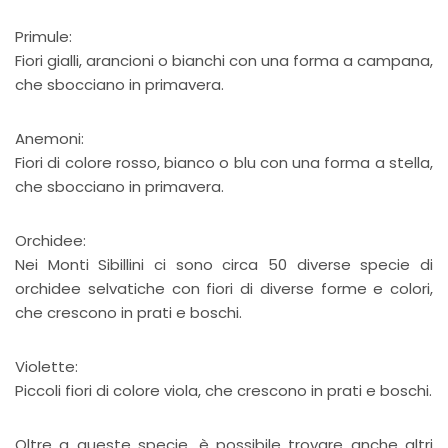
Primule:
Fiori gialli, arancioni o bianchi con una forma a campana,
che sbocciano in primavera.
Anemoni:
Fiori di colore rosso, bianco o blu con una forma a stella,
che sbocciano in primavera.
Orchidee:
Nei Monti Sibillini ci sono circa 50 diverse specie di
orchidee selvatiche con fiori di diverse forme e colori,
che crescono in prati e boschi.
Violette:
Piccoli fiori di colore viola, che crescono in prati e boschi.
Oltre a queste specie, è possibile trovare anche altri