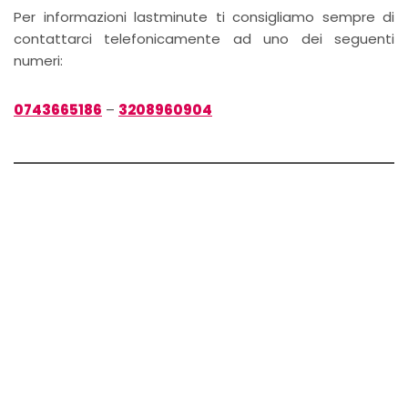
Per informazioni lastminute ti consigliamo sempre di
contattarci telefonicamente ad uno dei seguenti
numeri:
0743665186
–
3208960904