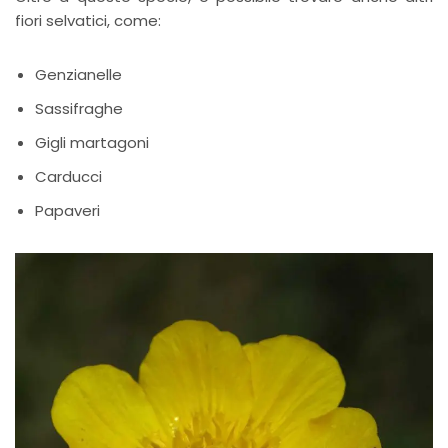
fiori selvatici, come:
Genzianelle
Sassifraghe
Gigli martagoni
Carducci
Papaveri