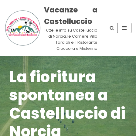
Vacanze a
Vai
Castelluccio
al
contenuto
Tutte le info su Castelluccio
di Norcia, le Camere Villa
Tardioli e il Ristorante
Cioccora e Misterino
La fioritura
spontanea a
Castelluccio di
Norcia