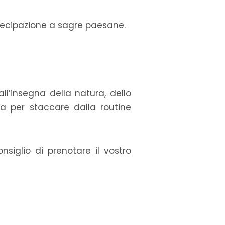
artecipazione a sagre paesane.
ll’insegna della natura, dello
tta per staccare dalla routine
iglio di prenotare il vostro