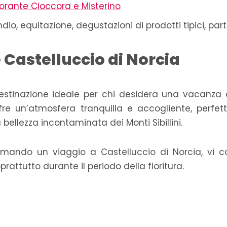
torante Cioccora e Misterino
dio, equitazione, degustazioni di prodotti tipici, p
 Castelluccio di Norcia
estinazione ideale per chi desidera una vacanza a
ffre un’atmosfera tranquilla e accogliente, perfe
bellezza incontaminata dei Monti Sibillini.
ndo un viaggio a Castelluccio di Norcia, vi cons
prattutto durante il periodo della fioritura.