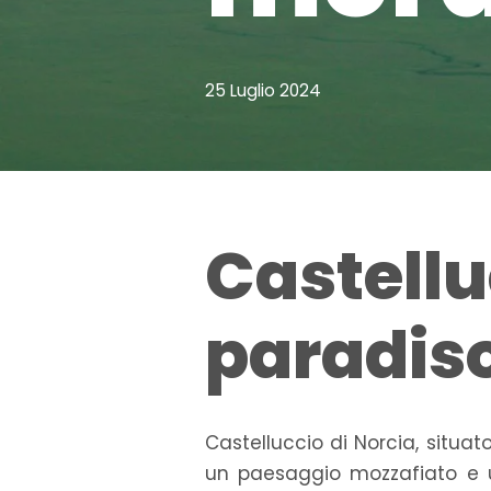
25 Luglio 2024
Castellu
paradiso 
Castelluccio di Norcia, situa
un paesaggio mozzafiato e un