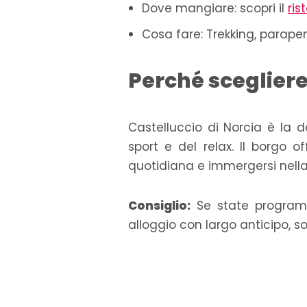
Dove mangiare: scopri il
ris
Cosa fare: Trekking, parapen
Perché scegliere
Castelluccio di Norcia è la d
sport e del relax. Il borgo o
quotidiana e immergersi nella 
Consiglio:
Se state programma
alloggio con largo anticipo, so