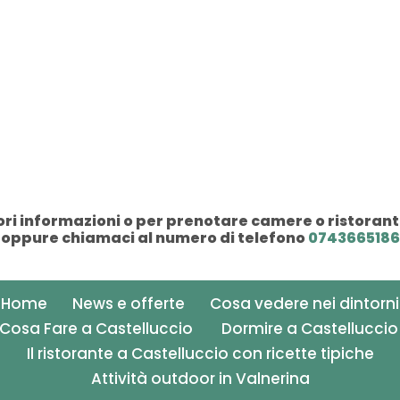
i informazioni o per prenotare camere o ristorant
oppure chiamaci al numero di telefono
0743665186
Home
News e offerte
Cosa vedere nei dintorni
Cosa Fare a Castelluccio
Dormire a Castellucci
Il ristorante a Castelluccio con ricette tipiche
Attività outdoor in Valnerina