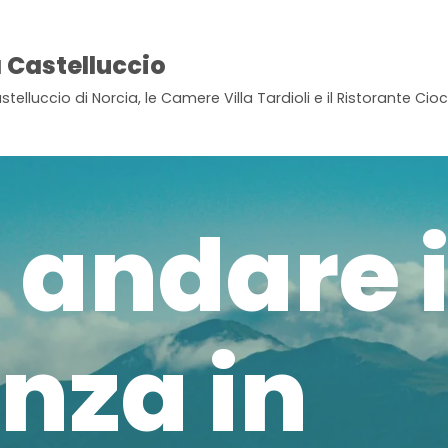
 Castelluccio
stelluccio di Norcia, le Camere Villa Tardioli e il Ristorante Ci
 andare 
nza in